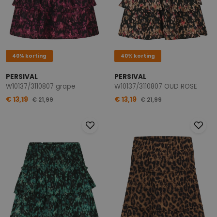
40% korting
40% korting
PERSIVAL
PERSIVAL
W10137/3110807 grape
W10137/3110807 OUD ROSE
€ 13,19
€ 13,19
€ 21,99
€ 21,99