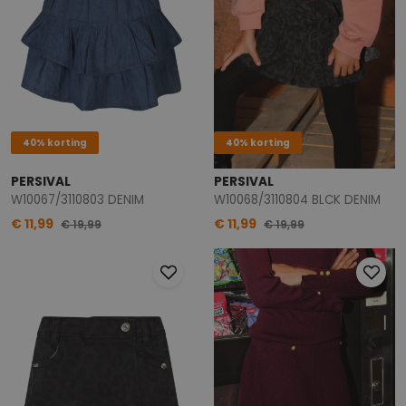
40% korting
40% korting
PERSIVAL
PERSIVAL
W10067/3110803 DENIM
W10068/3110804 BLCK DENIM
€ 11,99
€ 11,99
€ 19,99
€ 19,99