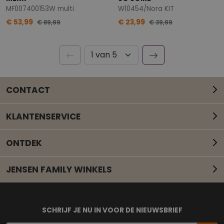
MF007400153W multi
W10454/Nora KIT
€ 53,99
€ 23,99
€ 89,99
€ 39,99
CONTACT
KLANTENSERVICE
ONTDEK
JENSEN FAMILY WINKELS
Mail onze klantenservice
SCHRIJF JE NU IN VOOR DE NIEUWSBRIEF