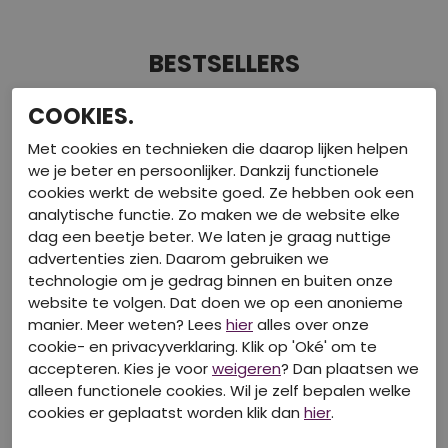
BESTSELLERS
COOKIES.
Onze bestsellers speciaal voor jou
Met cookies en technieken die daarop lijken helpen
we je beter en persoonlijker. Dankzij functionele
cookies werkt de website goed. Ze hebben ook een
analytische functie. Zo maken we de website elke
dag een beetje beter. We laten je graag nuttige
advertenties zien. Daarom gebruiken we
technologie om je gedrag binnen en buiten onze
website te volgen. Dat doen we op een anonieme
manier. Meer weten? Lees
hier
alles over onze
cookie- en privacyverklaring. Klik op 'Oké' om te
accepteren. Kies je voor
weigeren
? Dan plaatsen we
alleen functionele cookies. Wil je zelf bepalen welke
cookies er geplaatst worden klik dan
hier
.