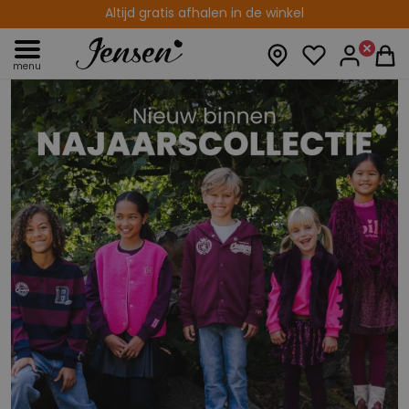
14 dagen retourtermijn
menu