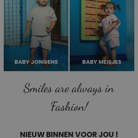
BABY JONGENS
BABY MEISJES
Smiles are always in
Fashion!
NIEUW BINNEN VOOR JOU !