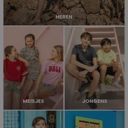
HEREN
MEISJES
JONGENS