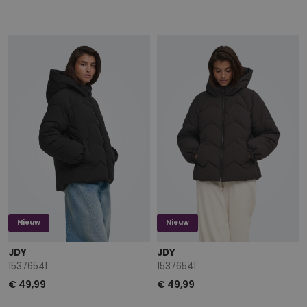
Nieuw
Nieuw
JDY
JDY
15376541
15376541
€ 49,99
€ 49,99