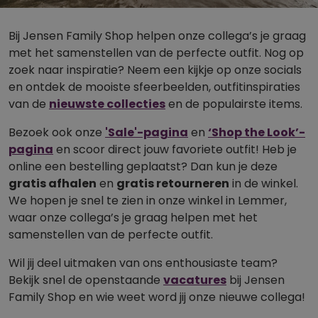
Bij Jensen Family Shop helpen onze collega’s je graag
met het samenstellen van de perfecte outfit. Nog op
zoek naar inspiratie? Neem een kijkje op onze socials
en ontdek de mooiste sfeerbeelden, outfitinspiraties
van de
nieuwste collecties
en de populairste items.
Bezoek ook onze
'Sale'-pagina
en
‘Shop the Look’-
pagina
en scoor direct jouw favoriete outfit! Heb je
online een bestelling geplaatst? Dan kun je deze
gratis afhalen
en
gratis retourneren
in de winkel.
We hopen je snel te zien in onze winkel in Lemmer,
waar onze collega’s je graag helpen met het
samenstellen van de perfecte outfit.
Wil jij deel uitmaken van ons enthousiaste team?
Bekijk snel de openstaande
vacatures
bij Jensen
Family Shop en wie weet word jij onze nieuwe collega!