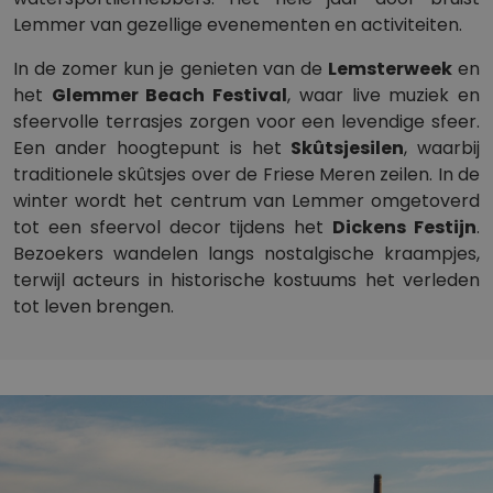
Lemmer van gezellige evenementen en activiteiten.
In de zomer kun je genieten van de
Lemsterweek
en
het
Glemmer Beach Festival
, waar live muziek en
sfeervolle terrasjes zorgen voor een levendige sfeer.
Een ander hoogtepunt is het
Skûtsjesilen
, waarbij
traditionele skûtsjes over de Friese Meren zeilen. In de
winter wordt het centrum van Lemmer omgetoverd
tot een sfeervol decor tijdens het
Dickens Festijn
.
Bezoekers wandelen langs nostalgische kraampjes,
terwijl acteurs in historische kostuums het verleden
tot leven brengen.