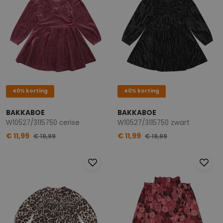
40% korting
40% korting
BAKKABOE
BAKKABOE
W10527/3115750 cerise
W10527/3115750 zwart
€ 11,99
€ 11,99
€ 19,99
€ 19,99