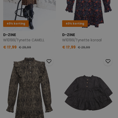
40% korting
40% korting
D-ZINE
D-ZINE
W10199/Tynette CAMELL
W10199/Tynette koraal
€ 17,99
€ 17,99
€ 29,99
€ 29,99