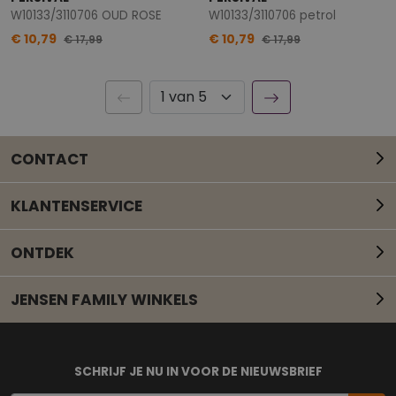
W10133/3110706 OUD ROSE
W10133/3110706 petrol
€ 10,79
€ 10,79
€ 17,99
€ 17,99
CONTACT
KLANTENSERVICE
ONTDEK
JENSEN FAMILY WINKELS
Mail onze klantenservice
SCHRIJF JE NU IN VOOR DE NIEUWSBRIEF