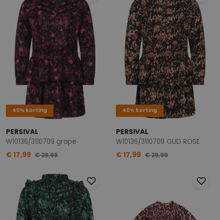
40% korting
40% korting
PERSIVAL
PERSIVAL
W10136/3110709 grape
W10136/3110709 OUD ROSE
€ 17,99
€ 17,99
€ 29,99
€ 29,99