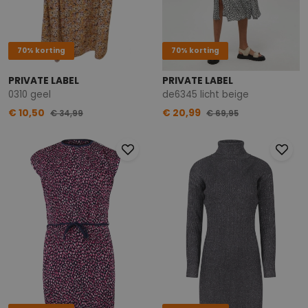
70% korting
70% korting
PRIVATE LABEL
PRIVATE LABEL
0310 geel
de6345 licht beige
€ 10,50
€ 20,99
€ 34,99
€ 69,95