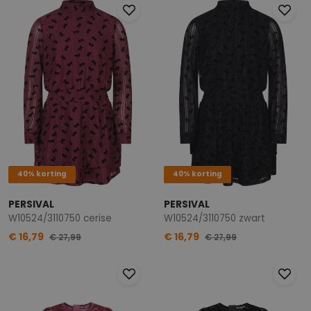
40% korting
40% korting
PERSIVAL
PERSIVAL
W10524/3110750 cerise
W10524/3110750 zwart
€ 16,79
€ 16,79
€ 27,99
€ 27,99