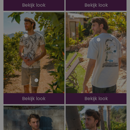
Bekijk look
Bekijk look
Bekijk look
Bekijk look