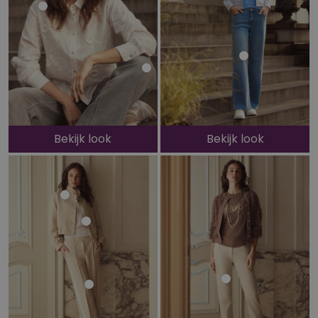
Bekijk look
Bekijk look