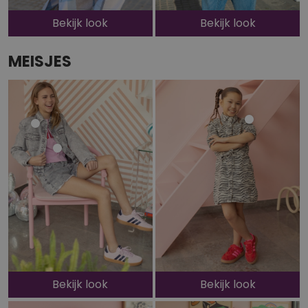
Bekijk look
Bekijk look
MEISJES
Bekijk look
Bekijk look