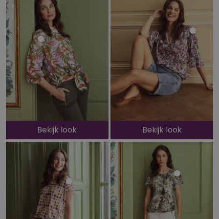
Bekijk look
Bekijk look