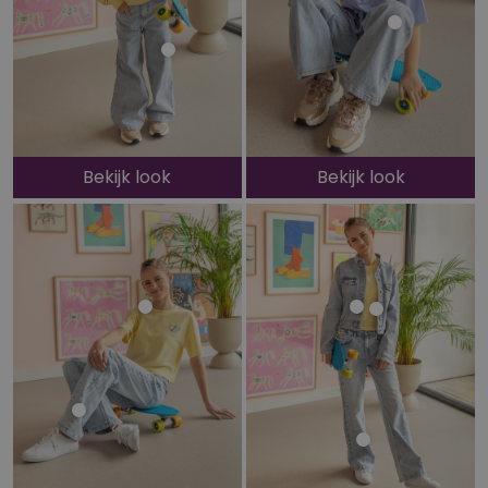
Bekijk look
Bekijk look