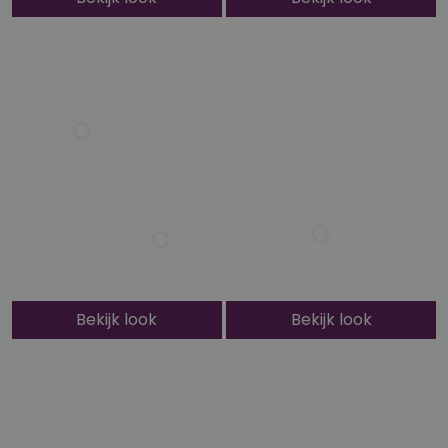
Bekijk look
Bekijk look