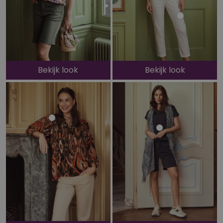
Bekijk look
Bekijk look