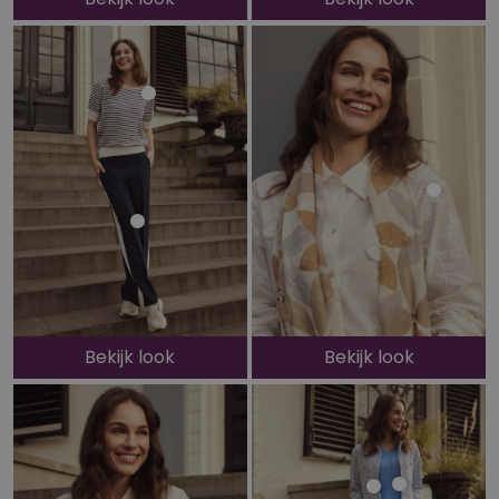
Bekijk look
Bekijk look