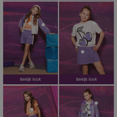
Bekijk look
Bekijk look