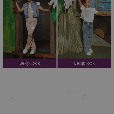
Bekijk look
Bekijk look