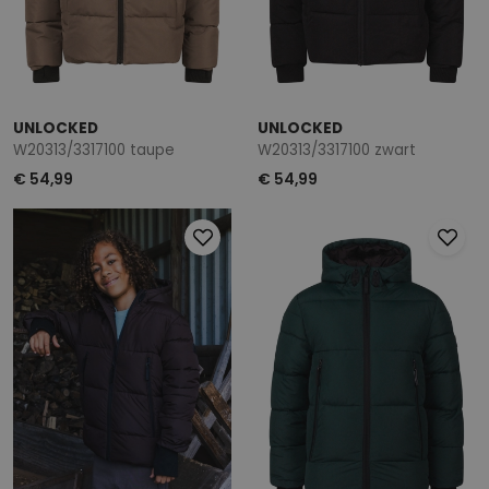
UNLOCKED
UNLOCKED
W20313/3317100 taupe
W20313/3317100 zwart
€ 54,99
€ 54,99