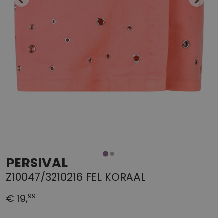
PERSIVAL
Z10047/3210216 FEL KORAAL
99
€ 19,