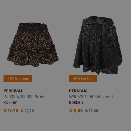
40% korting
40% korting
PERSIVAL
PERSIVAL
W10039/3110800 Bruin
W90539/2910850 zwart
Rokken
Rokken
€ 13,79
€ 11,99
€ 22,99
€ 19,99