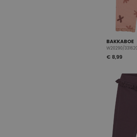
BAKKABOE
W20290/331620
€ 8,99