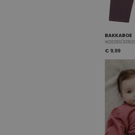
BAKKABOE
W20293/331620
€ 9,99