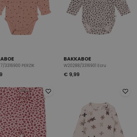
KABOE
BAKKABOE
7/3316900 PERZIK
W20288/3316901 Ecru
9
€ 9,99