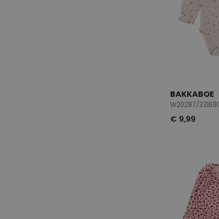
BAKKABOE
W20287/331690
€ 9,99