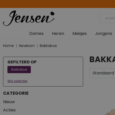
Dames
Heren
Meisjes
Jongens
Home
Newborn
Bakkaboe
BAKK
GEFILTERD OP
Bakkaboe
Wis selectie
CATEGORIE
Nieuw
Acties