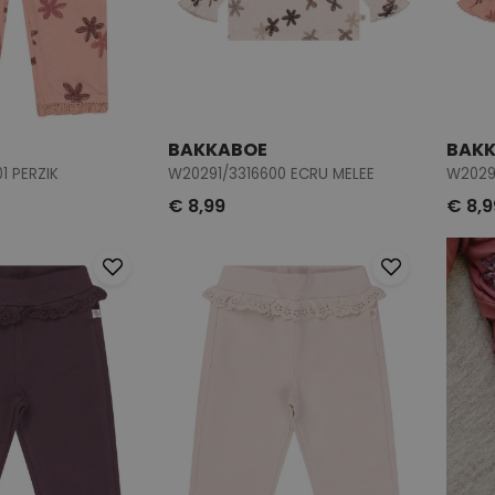
BAKKABOE
BAK
1 PERZIK
W20291/3316600 ECRU MELEE
W20291
€ 8,99
€ 8,9