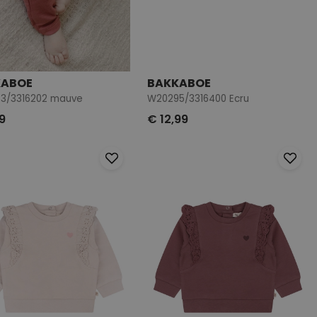
KABOE
BAKKABOE
3/3316202 mauve
W20295/3316400 Ecru
9
€ 12,99