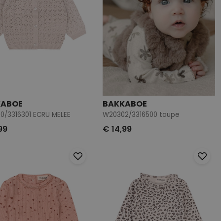
KABOE
BAKKABOE
0/3316301 ECRU MELEE
W20302/3316500 taupe
99
€ 14,99