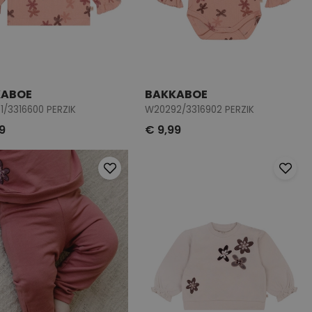
KABOE
BAKKABOE
/3316600 PERZIK
W20292/3316902 PERZIK
9
€ 9,99