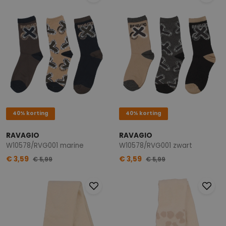
40% korting
40% korting
RAVAGIO
RAVAGIO
W10578/RVG001 marine
W10578/RVG001 zwart
€ 3,59
€ 3,59
€ 5,99
€ 5,99