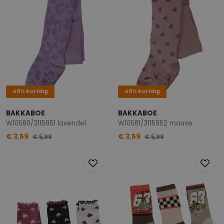
40% korting
40% korting
BAKKABOE
BAKKABOE
W10580/3115951 lavendel
W10581/3115952 mauve
€ 3,59
€ 3,59
€ 5,99
€ 5,99