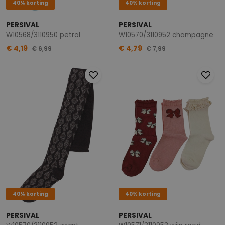
40% korting
40% korting
PERSIVAL
PERSIVAL
W10568/3110950 petrol
W10570/3110952 champagne
€ 4,19
€ 4,79
€ 6,99
€ 7,99
40% korting
40% korting
PERSIVAL
PERSIVAL