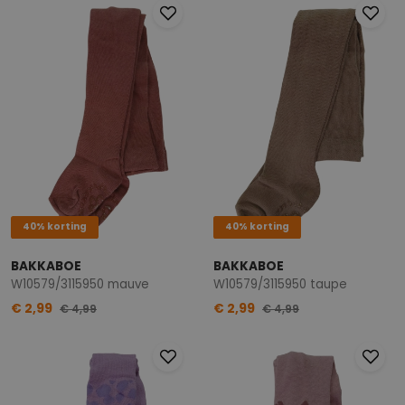
40% korting
40% korting
BAKKABOE
BAKKABOE
W10579/3115950 mauve
W10579/3115950 taupe
€ 2,99
€ 2,99
€ 4,99
€ 4,99