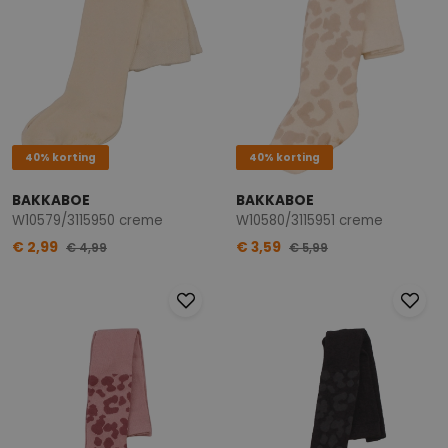
40% korting
40% korting
BAKKABOE
BAKKABOE
W10579/3115950 creme
W10580/3115951 creme
€ 2,99
€ 3,59
€ 4,99
€ 5,99