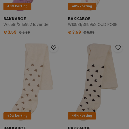
40% korting
40% korting
BAKKABOE
BAKKABOE
W10581/3115952 lavendel
W10581/3115952 OUD ROSE
€ 3,59
€ 3,59
€ 5,99
€ 5,99
40% korting
40% korting
BAKKABOE
BAKKABOE