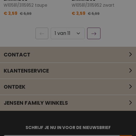
W10581/3115952 taupe
W10581/3115952 zwart
€ 3,59
€ 3,59
€ 5,99
€ 5,99
CONTACT
KLANTENSERVICE
ONTDEK
JENSEN FAMILY WINKELS
Mail onze klantenservice
SCHRIJF JE NU IN VOOR DE NIEUWSBRIEF