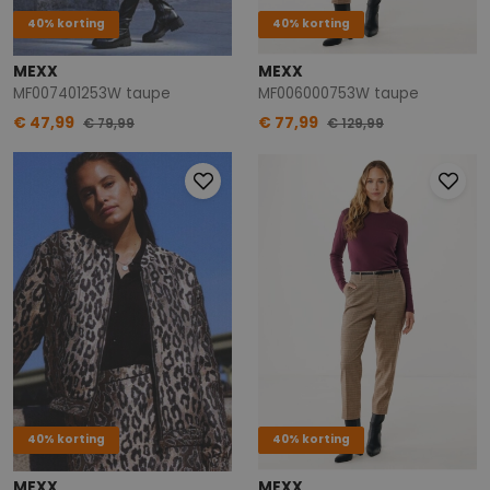
40% korting
40% korting
MEXX
MEXX
MF007401253W taupe
MF006000753W taupe
€ 47,99
€ 77,99
€ 79,99
€ 129,99
40% korting
40% korting
MEXX
MEXX