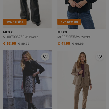
40% korting
40% korting
MEXX
MEXX
MF007006753W zwart
MF006105153W zwart
€ 53,99
€ 41,99
€ 89,99
€ 69,99