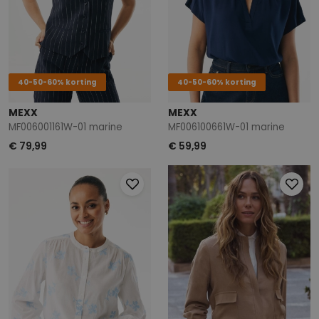
40-50-60% korting
40-50-60% korting
MEXX
MEXX
MF006001161W-01 marine
MF006100661W-01 marine
€ 79,99
€ 59,99