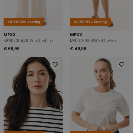
40-50-60% korting
40-50-60% korting
MEXX
MEXX
MF007004461W off white
MF007301661W off white
€ 69,99
€ 49,99