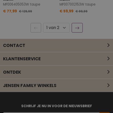
MF006405053W taupe
MF007002153W taupe
€ 77,99
€ 59,99
€ 129,99
€ 99,99
CONTACT
KLANTENSERVICE
ONTDEK
JENSEN FAMILY WINKELS
Mail onze klantenservice
SCHRIJF JE NU IN VOOR DE NIEUWSBRIEF