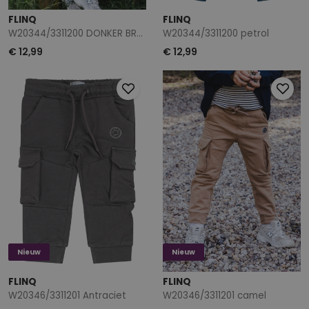
FLINQ
FLINQ
W20344/3311200 DONKER BRUIN
W20344/3311200 petrol
€ 12,99
€ 12,99
Nieuw
Nieuw
FLINQ
FLINQ
W20346/3311201 Antraciet
W20346/3311201 camel