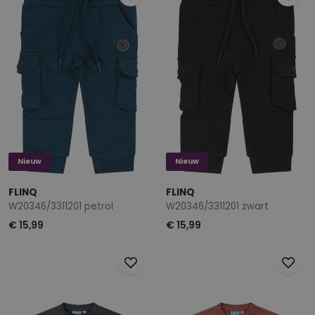
Nieuw
Nieuw
FLINQ
FLINQ
W20346/3311201 petrol
W20346/3311201 zwart
€ 15,99
€ 15,99