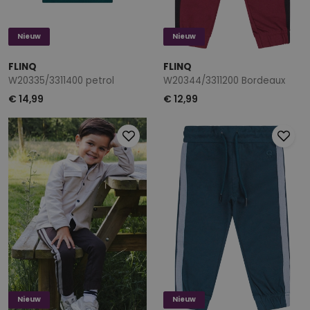
Nieuw
Nieuw
FLINQ
FLINQ
W20335/3311400 petrol
W20344/3311200 Bordeaux
€ 14,99
€ 12,99
Nieuw
Nieuw