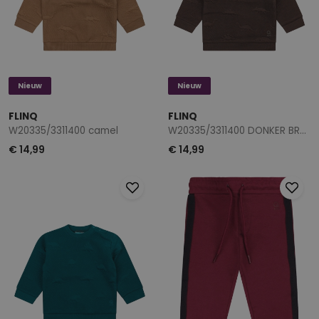
Nieuw
Nieuw
FLINQ
FLINQ
W20335/3311400 camel
W20335/3311400 DONKER BRUIN
€ 14,99
€ 14,99