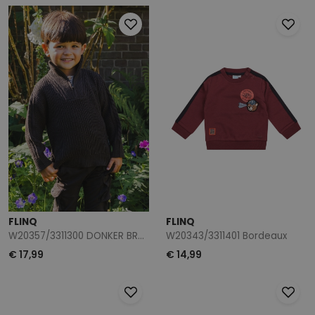
FLINQ
FLINQ
W20357/3311300 DONKER BRUIN
W20343/3311401 Bordeaux
€ 17,99
€ 14,99