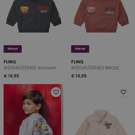
Nieuw
Nieuw
FLINQ
FLINQ
W20345/3311402 Antraciet
W20345/3311402 BRIQUE
€ 14,99
€ 14,99