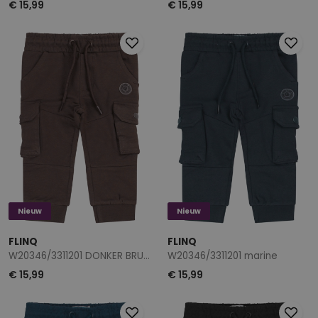
€ 15,99
€ 15,99
Nieuw
Nieuw
FLINQ
FLINQ
W20346/3311201 DONKER BRUIN
W20346/3311201 marine
€ 15,99
€ 15,99