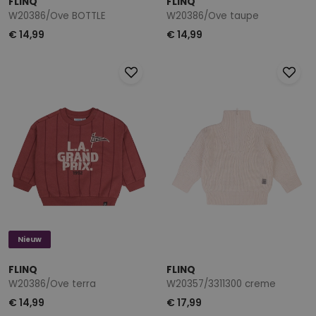
FLINQ
FLINQ
W20386/Ove BOTTLE
W20386/Ove taupe
€ 14,99
€ 14,99
Nieuw
FLINQ
FLINQ
W20386/Ove terra
W20357/3311300 creme
€ 14,99
€ 17,99