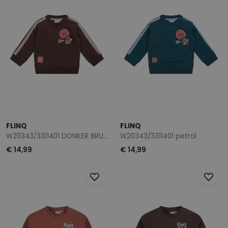
FLINQ
FLINQ
W20343/3311401 DONKER BRUIN
W20343/3311401 petrol
€ 14,99
€ 14,99