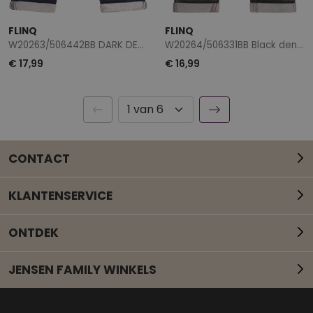
FLINQ
FLINQ
W20263/506442BB DARK DENIM
W20264/506331BB Black denim
€ 17,99
€ 16,99
CONTACT
KLANTENSERVICE
ONTDEK
JENSEN FAMILY WINKELS
Mail onze klantenservice