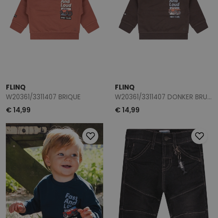
FLINQ
FLINQ
W20361/3311407 BRIQUE
W20361/3311407 DONKER BRUIN
€ 14,99
€ 14,99