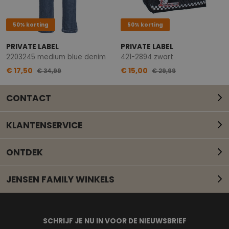
50% korting
50% korting
PRIVATE LABEL
PRIVATE LABEL
2203245 medium blue denim
421-2894 zwart
€ 17,50
€ 15,00
€ 34,99
€ 29,99
CONTACT
KLANTENSERVICE
ONTDEK
JENSEN FAMILY WINKELS
Mail onze klantenservice
SCHRIJF JE NU IN VOOR DE NIEUWSBRIEF