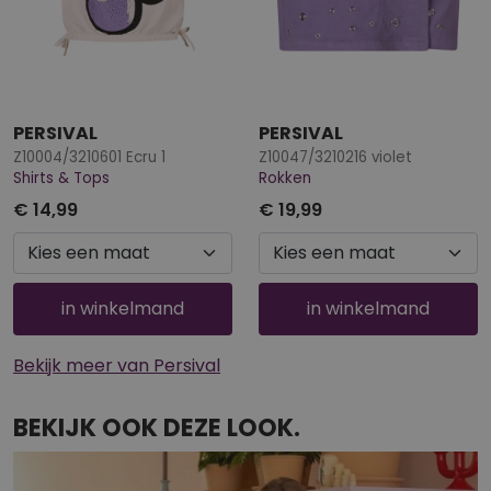
PERSIVAL
PERSIVAL
Z10004/3210601 Ecru 1
Z10047/3210216 violet
Shirts & Tops
Rokken
€ 14,99
€ 19,99
in winkelmand
in winkelmand
Bekijk meer van Persival
BEKIJK OOK DEZE LOOK.