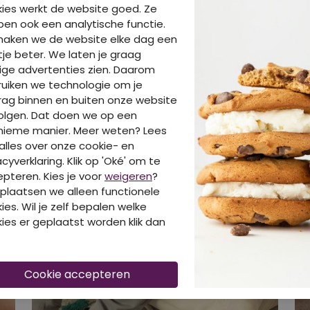
ies werkt de website goed. Ze
en ook een analytische functie.
maken we de website elke dag een
je beter. We laten je graag
ige advertenties zien. Daarom
uiken we technologie om je
ag binnen en buiten onze website
olgen. Dat doen we op een
nieme manier. Meer weten? Lees
alles over onze cookie- en
acyverklaring. Klik op 'Oké' om te
pteren. Kies je voor
weigeren
?
plaatsen we alleen functionele
ies. Wil je zelf bepalen welke
ies er geplaatst worden klik dan
Bekijk look
B