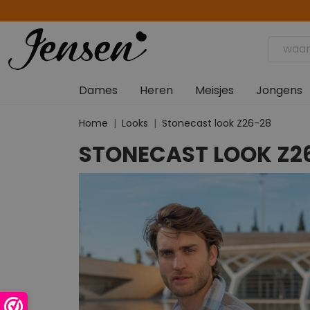
Dames
Heren
Meisjes
Jongens
Home
Looks
Stonecast look Z26-28
STONECAST LOOK Z2