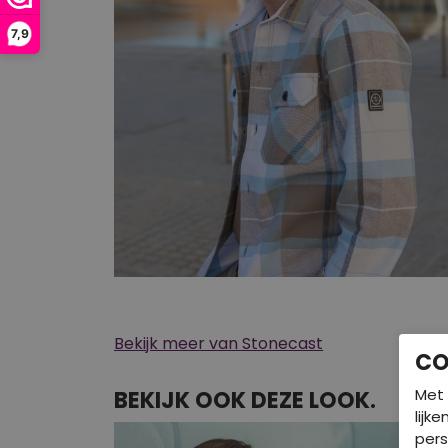
7,9
Bekijk meer van Stonecast
CO
Met 
BEKIJK OOK DEZE LOOK.
lijk
pers