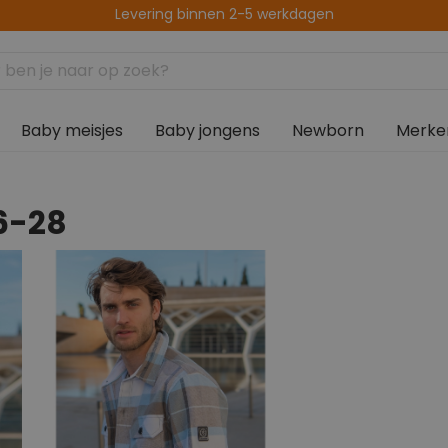
Levering binnen 2-5 werkdagen
Baby meisjes
Baby jongens
Newborn
Merke
6-28