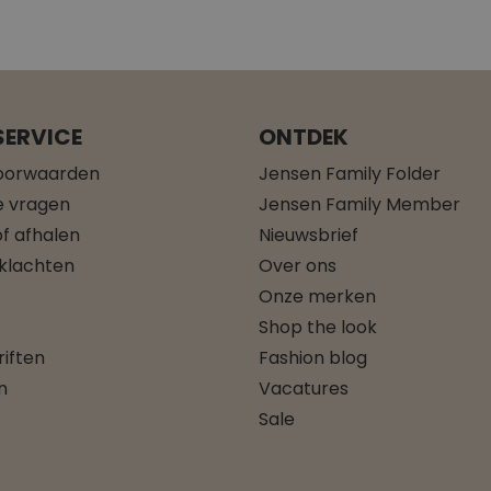
ERVICE
ONTDEK
oorwaarden
Jensen Family Folder
e vragen
Jensen Family Member
f afhalen
Nieuwsbrief
 klachten
Over ons
Onze merken
Shop the look
iften
Fashion blog
n
Vacatures
Sale