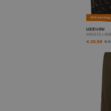
40% korting
LIZZI LOU
W10337/LJ-6618
€ 20,99
€ 3