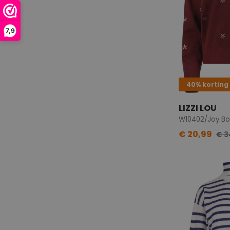
7,9
40% korting
LIZZI LOU
W10402/Joy Bo
€ 20,99
€ 3