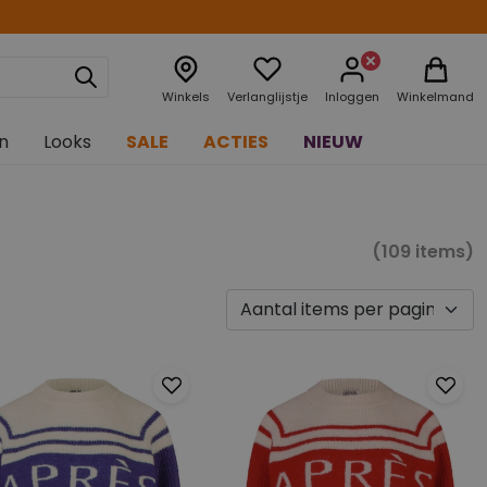
Winkels
Verlanglijstje
Inloggen
Winkelmand
n
Looks
SALE
ACTIES
NIEUW
(109 items)