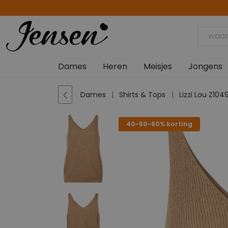
Dames
Heren
Meisjes
Jongens
Dames
Shirts & Tops
Lizzi Lou Z10
40-50-60% korting