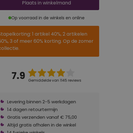
Plaats
in winkelmand
Op voorraad in de winkels en online
Stapelkorting: 1 artikel 40%, 2 artikelen
50%, 3 of meer 60% korting. Op de zomer
collectie.
7.9
Gemiddelde van 1145 reviews
Levering binnen 2-5 werkdagen
14 dagen retourtermijn
Gratis verzenden vanaf € 75,00
Altijd gratis afhalen in de winkel
14 fysieke winkels