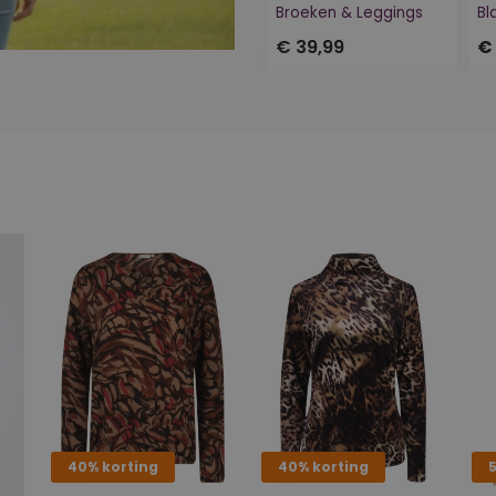
Broeken & Leggings
Bl
€ 39,99
€
40% korting
40% korting