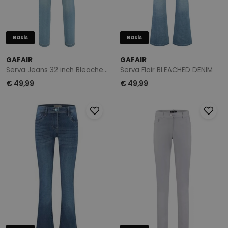
Basis
Basis
GAFAIR
GAFAIR
Serva Jeans 32 inch Bleached dnm
Serva Flair BLEACHED DENIM
€ 49,99
€ 49,99