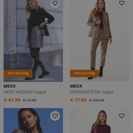
40% korting
40% korting
MEXX
MEXX
MF007401253W taupe
MF006000753W taupe
€ 47,99
€ 77,99
€ 79,99
€ 129,99