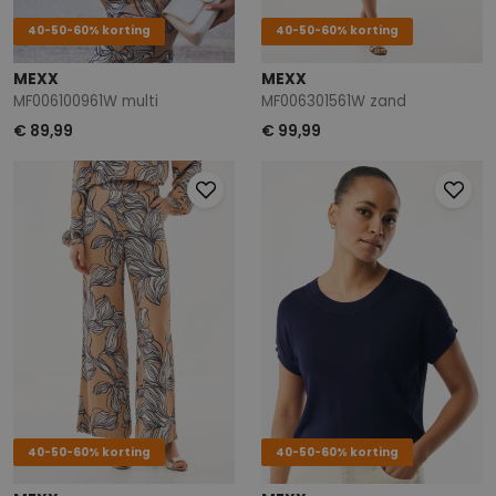
40-50-60% korting
40-50-60% korting
MEXX
MEXX
MF006100961W multi
MF006301561W zand
€ 89,99
€ 99,99
40-50-60% korting
40-50-60% korting