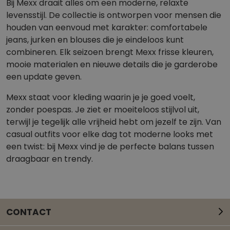
Bij Mexx draait alles om een moderne, relaxte
levensstijl. De collectie is ontworpen voor mensen die
houden van eenvoud met karakter: comfortabele
jeans, jurken en blouses die je eindeloos kunt
combineren. Elk seizoen brengt Mexx frisse kleuren,
mooie materialen en nieuwe details die je garderobe
een update geven.
Mexx staat voor kleding waarin je je goed voelt,
zonder poespas. Je ziet er moeiteloos stijlvol uit,
terwijl je tegelijk alle vrijheid hebt om jezelf te zijn. Van
casual outfits voor elke dag tot moderne looks met
een twist: bij Mexx vind je de perfecte balans tussen
draagbaar en trendy.
CONTACT