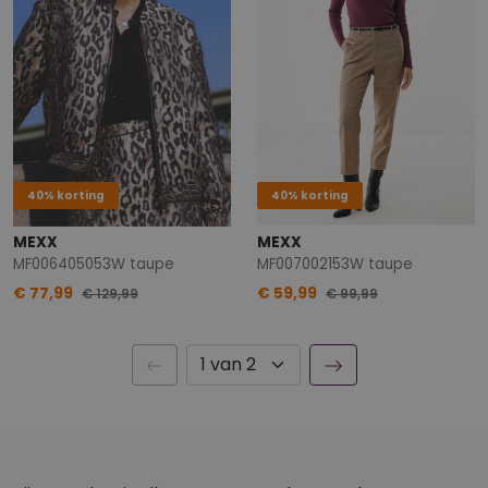
40% korting
40% korting
MEXX
MEXX
MF006405053W taupe
MF007002153W taupe
€ 77,99
€ 59,99
€ 129,99
€ 99,99