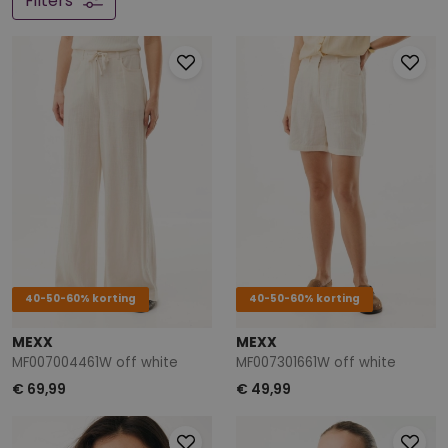
Filters
40-50-60% korting
40-50-60% korting
MEXX
MEXX
MF007004461W off white
MF007301661W off white
€ 69,99
€ 49,99