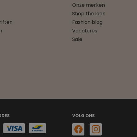
Onze merken
Shop the look
iften
Fashion blog
n
Vacatures
Sale
ODES
VOLG ONS