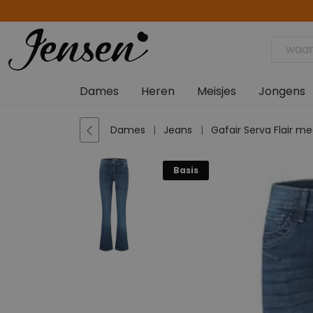
Dames
Heren
Meisjes
Jongens
Dames
Jeans
Gafair Serva Flair 
Basis