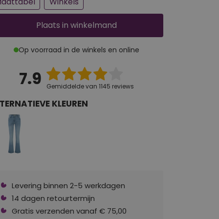
aattabel
Winkels
Plaats
in winkelmand
Op voorraad in de winkels en online
7.9
Gemiddelde van 1145 reviews
TERNATIEVE KLEUREN
Levering binnen 2-5 werkdagen
14 dagen retourtermijn
Gratis verzenden vanaf € 75,00