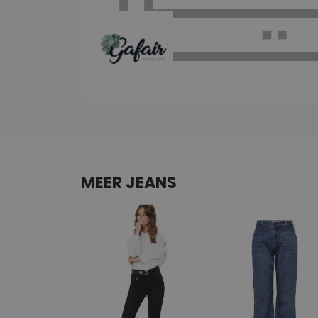
MEER JEANS