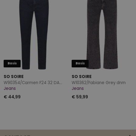
Basis
Basis
SO SOIRE
SO SOIRE
W90354/Carmen F24 32 DARK DENIM
W10362/Fabiane Grey dnm
Jeans
Jeans
€ 44,99
€ 59,99