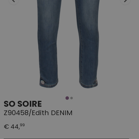
SO SOIRE
Z90458/Edith DENIM
99
€ 44,