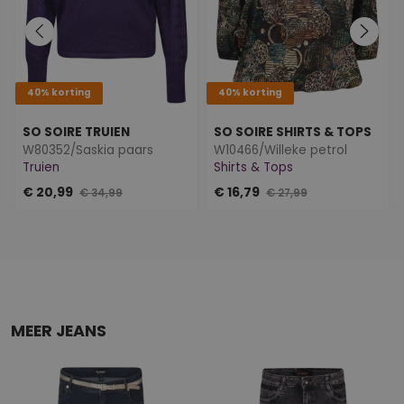
40% korting
40% korting
SO SOIRE TRUIEN
SO SOIRE SHIRTS & TOPS
W80352/Saskia paars
W10466/Willeke petrol
Truien
Shirts & Tops
€ 20,99
€ 16,79
€ 34,99
€ 27,99
MEER JEANS