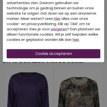
advertenties zien. Daarom gebruiken we
technologie om je gedrag binnen en buiten onze
website te volgen. Dat doen we op een anonieme
manier. Meer weten? Lees
hier
alles over onze
cookie- en privacyverklaring. Klik op 'Oké' om te
accepteren. Kies je voor
weigeren
? Dan plaatsen we
alleen functionele cookies. Wil je zelf bepalen welke
cookies er geplaatst worden klik dan
hier
.
DIT IS OOK LEUK VAN SO SOIRE!