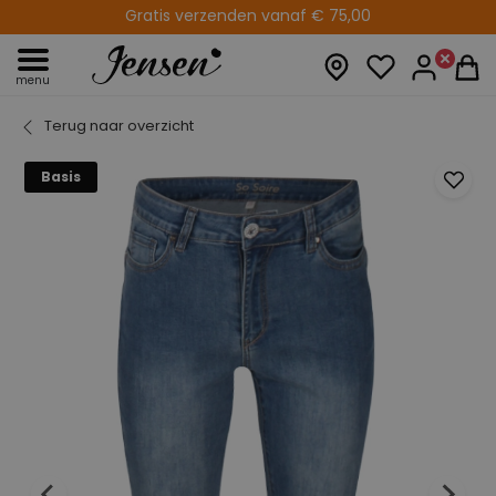
Gratis verzenden vanaf € 75,00
menu
Terug naar overzicht
Basis