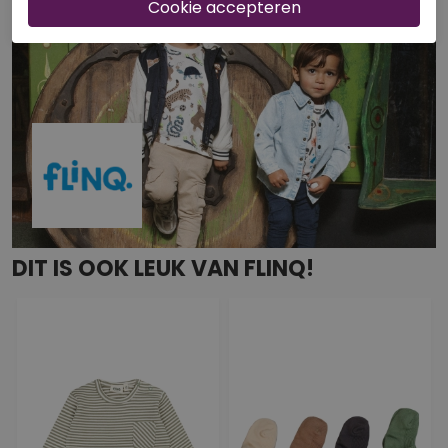
DIT IS OOK LEUK VAN FLINQ!