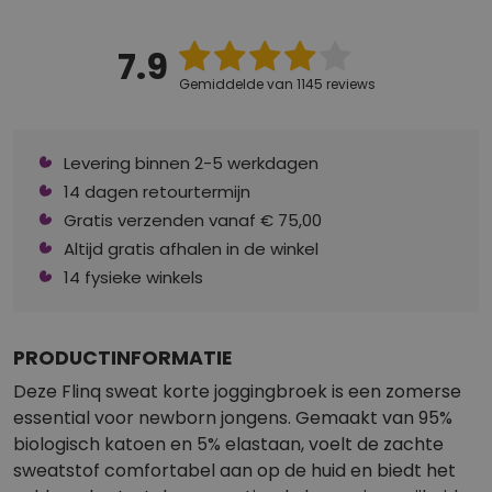
7.9
Gemiddelde van 1145 reviews
Levering binnen 2-5 werkdagen
14 dagen retourtermijn
Gratis verzenden vanaf € 75,00
Altijd gratis afhalen in de winkel
14 fysieke winkels
PRODUCTINFORMATIE
Deze Flinq sweat korte joggingbroek is een zomerse
essential voor newborn jongens. Gemaakt van 95%
biologisch katoen en 5% elastaan, voelt de zachte
sweatstof comfortabel aan op de huid en biedt het