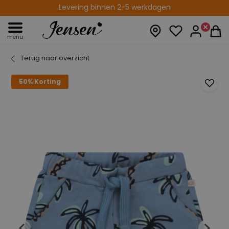
Levering binnen 2-5 werkdagen
menu
Terug naar overzicht
50% Korting