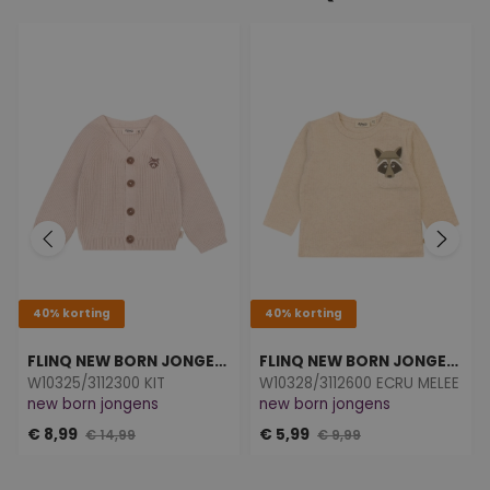
40% korting
40% korting
FLINQ NEW BORN JONGENS
FLINQ NEW BORN JONGENS
W10325/3112300 KIT
W10328/3112600 ECRU MELEE
new born jongens
new born jongens
€ 8,99
€ 5,99
€ 14,99
€ 9,99