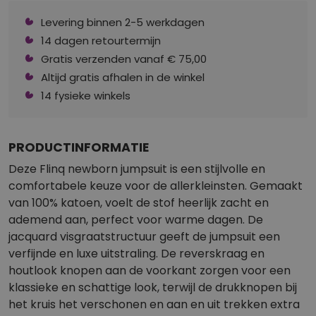
Levering binnen 2-5 werkdagen
14 dagen retourtermijn
Gratis verzenden vanaf € 75,00
Altijd gratis afhalen in de winkel
14 fysieke winkels
PRODUCTINFORMATIE
Deze Flinq newborn jumpsuit is een stijlvolle en
comfortabele keuze voor de allerkleinsten. Gemaakt
van 100% katoen, voelt de stof heerlijk zacht en
ademend aan, perfect voor warme dagen. De
jacquard visgraatstructuur geeft de jumpsuit een
verfijnde en luxe uitstraling. De reverskraag en
houtlook knopen aan de voorkant zorgen voor een
klassieke en schattige look, terwijl de drukknopen bij
het kruis het verschonen en aan en uit trekken extra