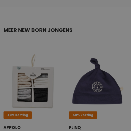
MEER NEW BORN JONGENS
40% korting
50% korting
APPOLO
FLINQ