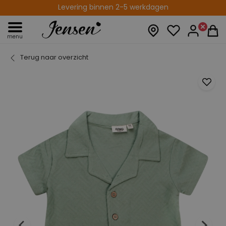
Levering binnen 2-5 werkdagen
menu
Terug naar overzicht