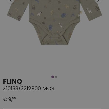
FLINQ
Z10133/3212900 MOS
99
€ 9,