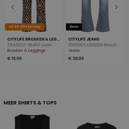
40-50-60% korting
Basis
CITYLIFE BROEKEN & LEGGINGS
CITYLIFE JEANS
Z10430/LP-66463 zwart
Z90505/CX20121R5 Bleached dnm
Broeken & Leggings
Jeans
€ 19,99
€ 39,99
MEER SHIRTS & TOPS