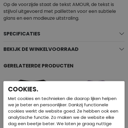
Op de voorzijde staat de tekst AMOUR, de tekst is
stijlvol uitgevoerd met pailletten voor een subtiele
glans en een modieuze uitstraling.
SPECIFICATIES
BEKIJK DE WINKELVOORRAAD
GERELATEERDE PRODUCTEN
COOKIES.
Met cookies en technieken die daarop lijken helpen
we je beter en persoonlijker. Dankzij functionele
cookies werkt de website goed. Ze hebben ook een
analytische functie. Zo maken we de website elke
dag een beetje beter. We laten je graag nuttige