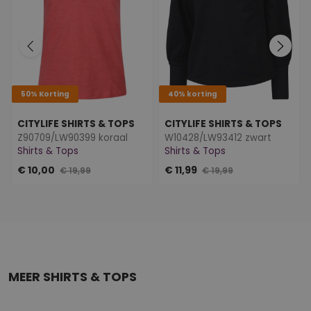
50% Korting
40% korting
CITYLIFE SHIRTS & TOPS
CITYLIFE SHIRTS & TOPS
Z90709/LW90399 koraal
W10428/LW93412 zwart
Shirts & Tops
Shirts & Tops
€ 10,00
€ 11,99
€ 19,99
€ 19,99
MEER SHIRTS & TOPS