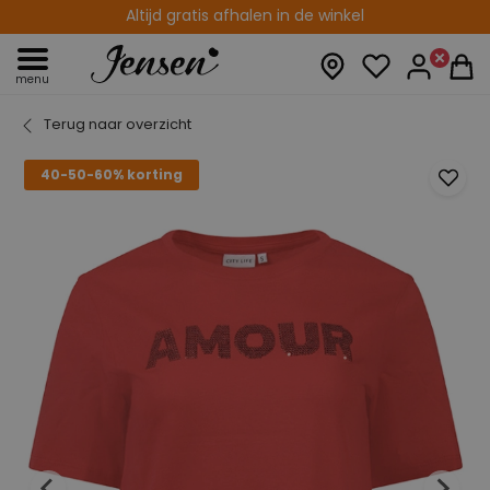
Altijd gratis afhalen in de winkel
menu
Terug naar overzicht
40-50-60% korting