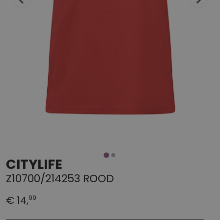
CITYLIFE
Z10700/214253 ROOD
99
€ 14,