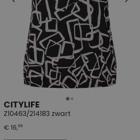
CITYLIFE
Z10463/214183 zwart
99
€ 16,