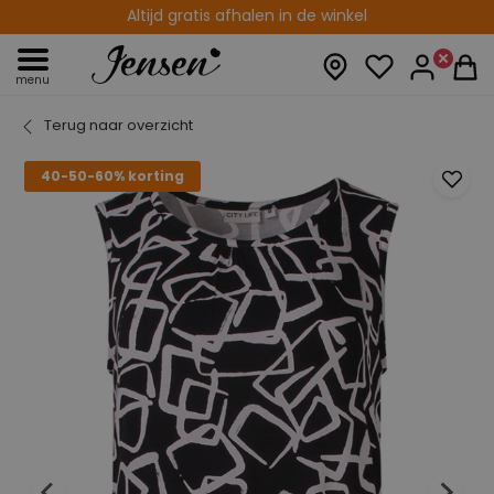
Altijd gratis afhalen in de winkel
menu
Terug naar overzicht
40-50-60% korting