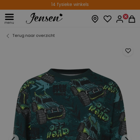
14 dagen retourtermijn
menu
Terug naar overzicht