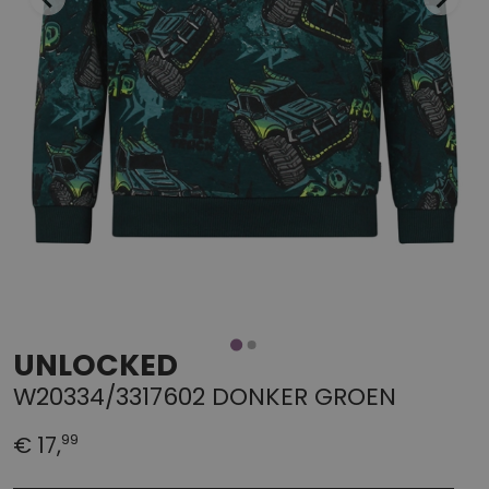
UNLOCKED
W20334/3317602 DONKER GROEN
99
€ 17,