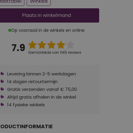
aattabel
Winkels
Plaats
in winkelmand
Op voorraad in de winkels en online
7.9
Gemiddelde van 1145 reviews
Levering binnen 2-5 werkdagen
14 dagen retourtermijn
Gratis verzenden vanaf € 75,00
Altijd gratis afhalen in de winkel
14 fysieke winkels
RODUCTINFORMATIE