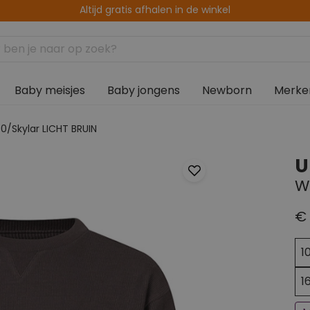
14 dagen retourtermijn
Baby meisjes
Baby jongens
Newborn
Merke
/Skylar LICHT BRUIN
U
W
€ 
Ee
Bi
1
1