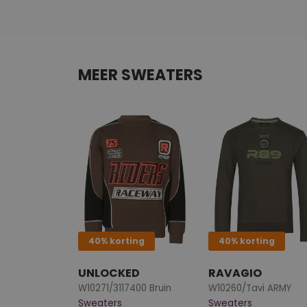
MEER SWEATERS
40% korting
40% korting
UNLOCKED
RAVAGIO
W10271/3117400 Bruin
W10260/Tavi ARMY
Sweaters
Sweaters