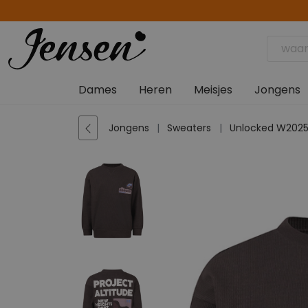
Dames
Heren
Meisjes
Jongens
Jongens
Sweaters
Unlocked W20250