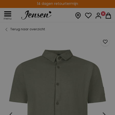
Gratis verzenden vanaf € 75,00
14 dagen retourtermijn
menu
Terug naar overzicht