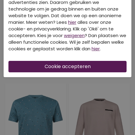
advertenties zien. Daarom gebruiken we
technologie om je gedrag binnen en buiten onze
website te volgen. Dat doen we op een anonieme
manier. Meer weten? Lees
hier
alles over onze
cookie- en privacyverklaring. Klik op 'Oké' om te
accepteren. Kies je voor
weigeren
? Dan plaatsen we
alleen functionele cookies. Wil je zelf bepalen welke
cookies er geplaatst worden klik dan
hier
.
DIT IS OOK LEUK VAN STONECAST!