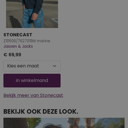
STONECAST
Z10606/7627019M marine
Jassen & Jacks
€ 69,99
in winkelmand
Bekijk meer van Stonecast
BEKIJK OOK DEZE LOOK.