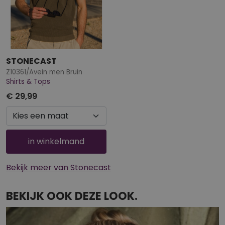
STONECAST
Z10361/Avein men Bruin
Shirts & Tops
€ 29,99
in winkelmand
Bekijk meer van Stonecast
BEKIJK OOK DEZE LOOK.