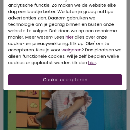
analytische functie. Zo maken we de website elke
dag een beetje beter. We laten je graag nuttige
advertenties zien. Daarom gebruiken we
technologie om je gedrag binnen en buiten onze
Bekijk look
website te volgen. Dat doen we op een anonieme
manier. Meer weten? Lees
hier
alles over onze
cookie- en privacyverklaring. Klik op 'Oké' om te
accepteren. Kies je voor
weigeren
? Dan plaatsen we
alleen functionele cookies. Wil je zelf bepalen welke
cookies er geplaatst worden klik dan
hier
.