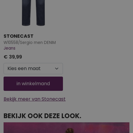
STONECAST
W10558/Sergio men DENIM
Jeans
€ 39,99
in winkelmand
Bekijk meer van Stonecast
BEKIJK OOK DEZE LOOK.