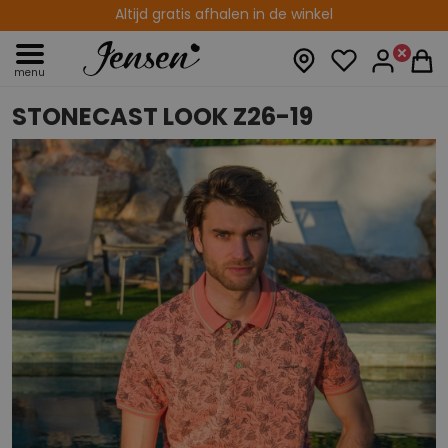
Gratis verzenden vanaf € 75,00
Altijd gratis afhalen in de winkel
menu
STONECAST LOOK Z26-19