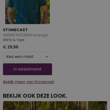
STONECAST
Z10599/7623265M smaragd
Shirts & Tops
€ 29,99
in winkelmand
Bekijk meer van Stonecast
BEKIJK OOK DEZE LOOK.