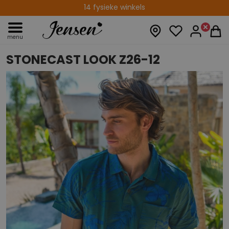
Levering binnen 2-5 werkdagen
14 fysieke winkels
menu
STONECAST LOOK Z26-12