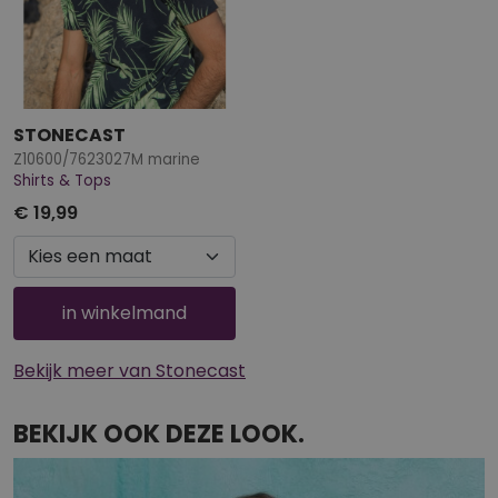
STONECAST
Z10600/7623027M marine
Shirts & Tops
€ 19,99
in winkelmand
Bekijk meer van Stonecast
BEKIJK OOK DEZE LOOK.