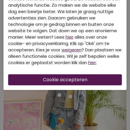
analytische functie. Zo maken we de website elke
dag een beetje beter. We laten je graag nuttige
advertenties zien. Daarom gebruiken we
technologie om je gedrag binnen en buiten onze
Bekijk look
website te volgen. Dat doen we op een anonieme
manier. Meer weten? Lees
hier
alles over onze
cookie- en privacyverklaring. Klik op 'Oké' om te
accepteren. Kies je voor
weigeren
? Dan plaatsen we
alleen functionele cookies. Wil je zelf bepalen welke
cookies er geplaatst worden klik dan
hier
.