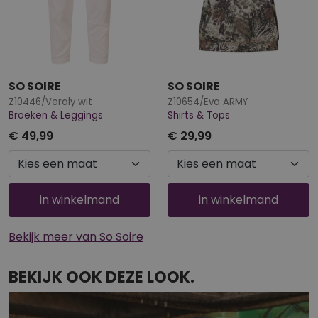
SO SOIRE
SO SOIRE
Z10446/Veraly wit
Z10654/Eva ARMY
Broeken & Leggings
Shirts & Tops
€ 49,99
€ 29,99
in winkelmand
in winkelmand
Bekijk meer van So Soire
BEKIJK OOK DEZE LOOK.