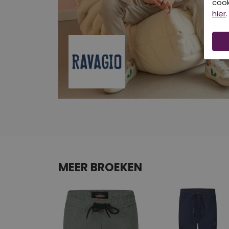
cook
hier
.
MEER BROEKEN