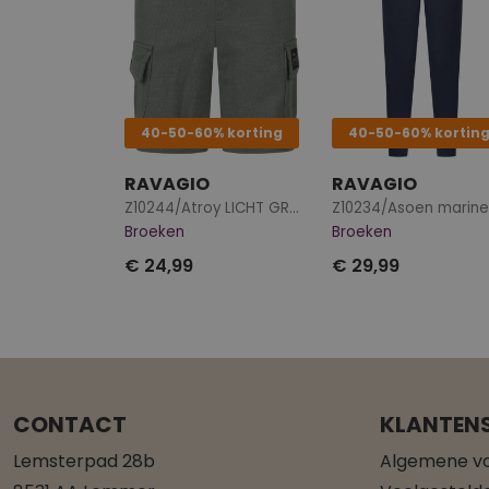
40-50-60% korting
40-50-60% kortin
RAVAGIO
RAVAGIO
Z10244/Atroy LICHT GROEN
Z10234/Asoen marine
Broeken
Broeken
€ 24,99
€ 29,99
CONTACT
KLANTENS
Lemsterpad 28b
Algemene v