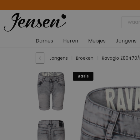
Dames
Heren
Meisjes
Jongens
Jongens
Broeken
Ravagio Z80470/
Basis