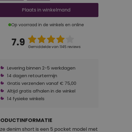
Plaats
in winkelmand
Op voorraad in de winkels en online
7.9
Gemiddelde van 1145 reviews
Levering binnen 2-5 werkdagen
14 dagen retourtermijn
Gratis verzenden vanaf € 75,00
Altijd gratis afhalen in de winkel
14 fysieke winkels
RODUCTINFORMATIE
ze denim short is een 5 pocket model met