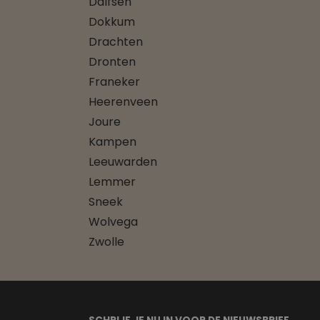
Dalfsen
Dokkum
Drachten
Dronten
Franeker
Heerenveen
Joure
Kampen
Leeuwarden
Lemmer
Sneek
Wolvega
Zwolle