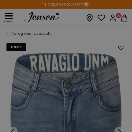
14 dagen retourtermijn
menu
Terug naar overzicht
Basis