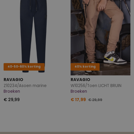
40-50-60% korting
40% korting
RAVAGIO
RAVAGIO
Z10234/Asoen marine
W10256/Toen LICHT BRUIN
Broeken
Broeken
€ 29,99
€ 17,99
€ 29,99