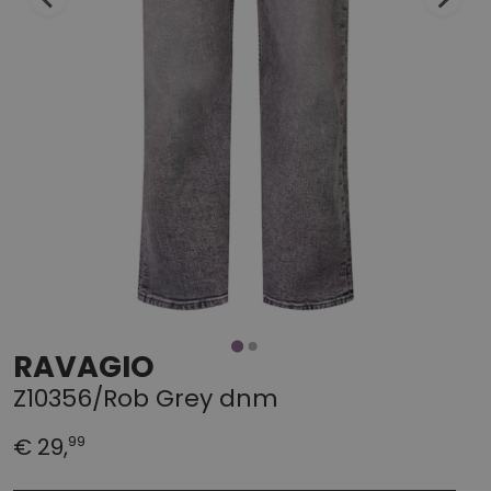
RAVAGIO
Z10356/Rob Grey dnm
99
€ 29,