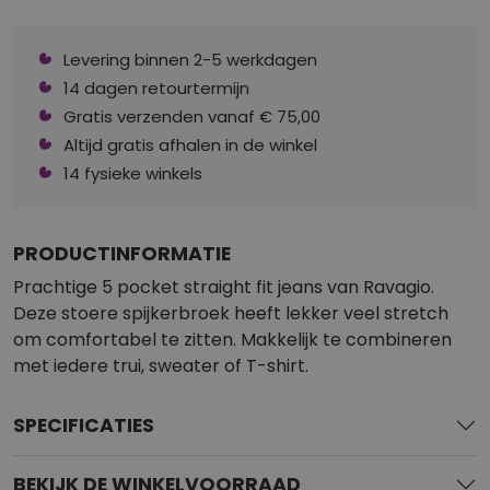
Levering binnen 2-5 werkdagen
14 dagen retourtermijn
Gratis verzenden vanaf € 75,00
Altijd gratis afhalen in de winkel
14 fysieke winkels
PRODUCTINFORMATIE
Prachtige 5 pocket straight fit jeans van Ravagio.
Deze stoere spijkerbroek heeft lekker veel stretch
om comfortabel te zitten. Makkelijk te combineren
met iedere trui, sweater of T-shirt.
SPECIFICATIES
BEKIJK DE WINKELVOORRAAD