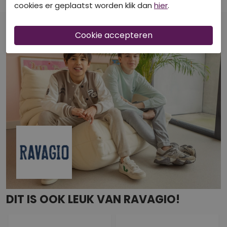
€ 19,99
cookies er geplaatst worden klik dan
hier
.
DIT IS OOK LEUK VAN RAVAGIO!