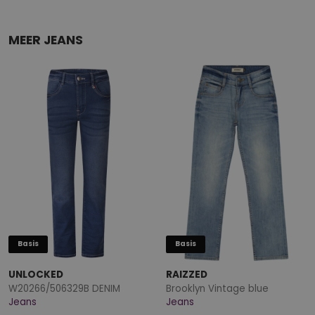
MEER JEANS
Basis
Basis
UNLOCKED
RAIZZED
W20266/506329B DENIM
Brooklyn Vintage blue
Jeans
Jeans