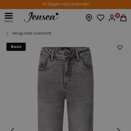
14 dagen retourtermijn
menu
Terug naar overzicht
Basis