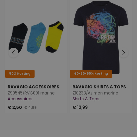
50% Korting
40-50-60% korting
RAVAGIO ACCESSOIRES
RAVAGIO SHIRTS & TOPS
Z90545/RVG001 marine
Z10233/Asimen marine
Accessoires
Shirts & Tops
€ 2,50
€ 12,99
€ 4,99