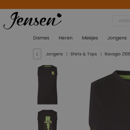
Dames
Heren
Meisjes
Jongens
Jongens
Shirts & Tops
Ravagio Z10