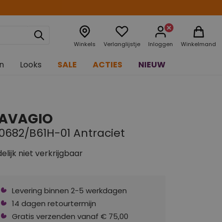
Winkels
Verlanglijstje
Inloggen
Winkelmand
n
Looks
SALE
ACTIES
NIEUW
AVAGIO
10682/B61H-01 Antraciet
delijk niet verkrijgbaar
Levering binnen 2-5 werkdagen
14 dagen retourtermijn
Gratis verzenden vanaf € 75,00