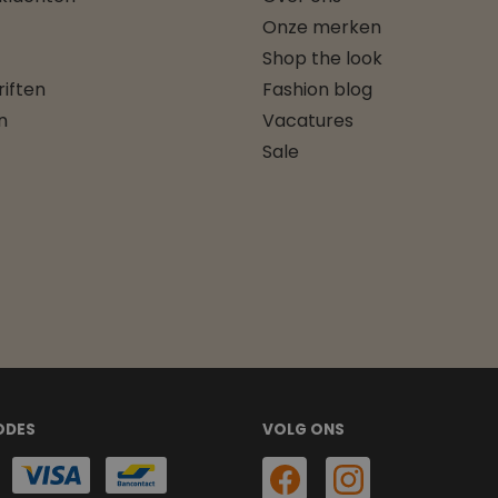
Onze merken
Shop the look
iften
Fashion blog
n
Vacatures
Sale
ODES
VOLG ONS