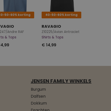
40-50-60% korting
40-50-60% korting
AVAGIO
RAVAGIO
0247/Andre RAF
Z10225/Avian Antraciet
rts & Tops
Shirts & Tops
14,99
€ 14,99
JENSEN FAMILY WINKELS
Burgum
Dalfsen
Dokkum
Drachten