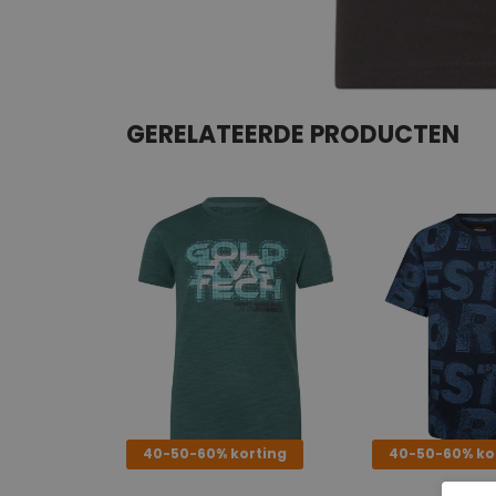
GERELATEERDE PRODUCTEN
40-50-60% korting
40-50-60% ko