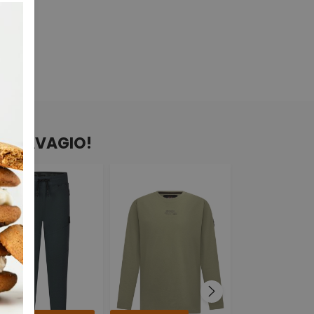
AN RAVAGIO!