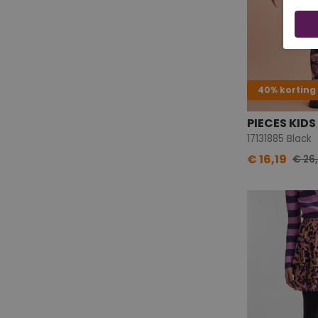
40% korting
PIECES KIDS
17131885 Black
€ 16,19
€ 26