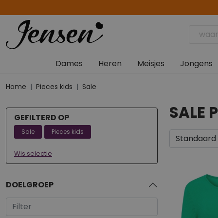
Dames
Heren
Meisjes
Jongens
Home
Pieces kids
Sale
SALE P
GEFILTERD OP
Sale
Pieces kids
Wis selectie
DOELGROEP