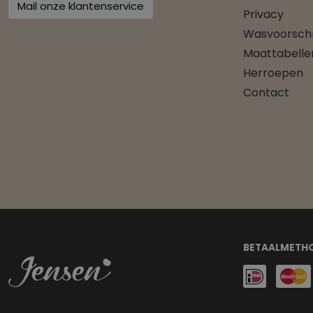
Mail onze klantenservice
Privacy
Wasvoorschr
Maattabelle
Herroepen
Contact
BETAALMETH