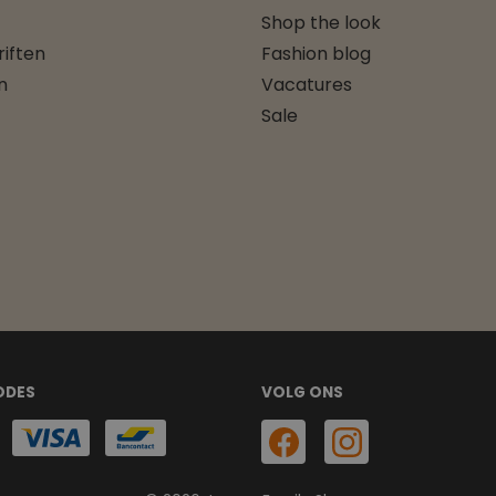
Shop the look
iften
Fashion blog
n
Vacatures
Sale
ODES
VOLG ONS