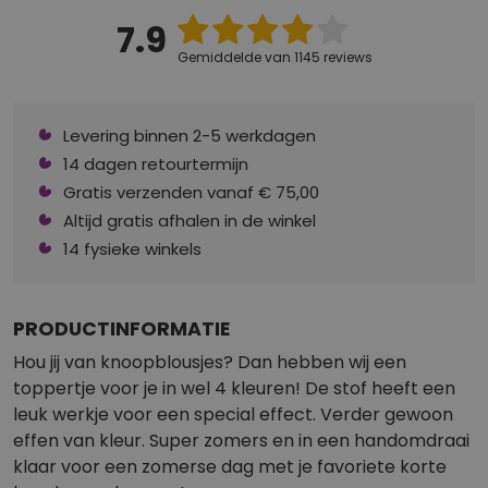
7.9
Gemiddelde van 1145 reviews
Levering binnen 2-5 werkdagen
14 dagen retourtermijn
Gratis verzenden vanaf € 75,00
Altijd gratis afhalen in de winkel
14 fysieke winkels
PRODUCTINFORMATIE
Hou jij van knoopblousjes? Dan hebben wij een
toppertje voor je in wel 4 kleuren! De stof heeft een
leuk werkje voor een special effect. Verder gewoon
effen van kleur. Super zomers en in een handomdraai
klaar voor een zomerse dag met je favoriete korte