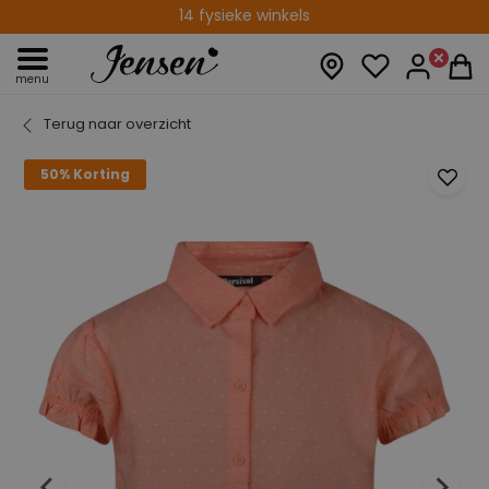
Altijd gratis afhalen in de winkel
14 fysieke winkels
menu
Terug naar overzicht
50% Korting