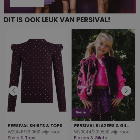
DIT IS OOK LEUK VAN PERSIVAL!
Nieuw
PERSIVAL SHIRTS & TOPS
PERSIVAL BLAZERS & GILETS
W20146/3310610 wijn rood
W20044/3310500 wijn rood
Shirts & Tops
Blazers & Gilets