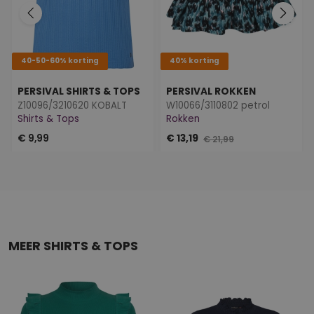
40-50-60% korting
40% korting
PERSIVAL SHIRTS & TOPS
PERSIVAL ROKKEN
Z10096/3210620 KOBALT
W10066/3110802 petrol
Shirts & Tops
Rokken
€ 9,99
€ 13,19
€ 21,99
MEER SHIRTS & TOPS