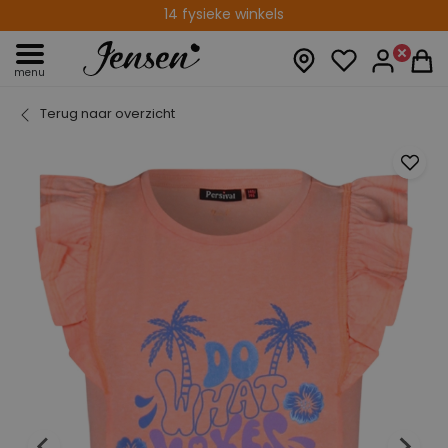
14 fysieke winkels
menu
Terug naar overzicht