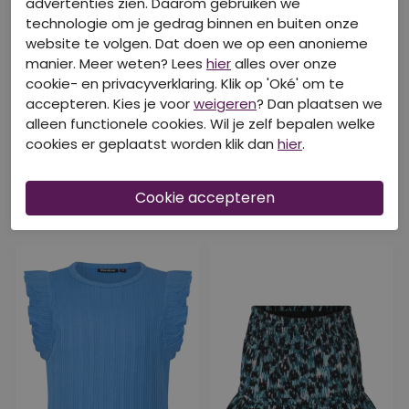
advertenties zien. Daarom gebruiken we
technologie om je gedrag binnen en buiten onze
website te volgen. Dat doen we op een anonieme
manier. Meer weten? Lees
hier
alles over onze
cookie- en privacyverklaring. Klik op 'Oké' om te
accepteren. Kies je voor
weigeren
? Dan plaatsen we
alleen functionele cookies. Wil je zelf bepalen welke
cookies er geplaatst worden klik dan
hier
.
DIT IS OOK LEUK VAN PERSIVAL!