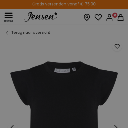
Gratis verzenden vanaf € 75,00
menu
Terug naar overzicht