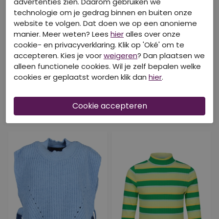
advertenties zien. Daarom gebruiken we
technologie om je gedrag binnen en buiten onze
website te volgen. Dat doen we op een anonieme
manier. Meer weten? Lees
hier
alles over onze
cookie- en privacyverklaring. Klik op 'Oké' om te
accepteren. Kies je voor
weigeren
? Dan plaatsen we
alleen functionele cookies. Wil je zelf bepalen welke
cookies er geplaatst worden klik dan
hier
.
DIT IS OOK LEUK VAN D-ZINE!