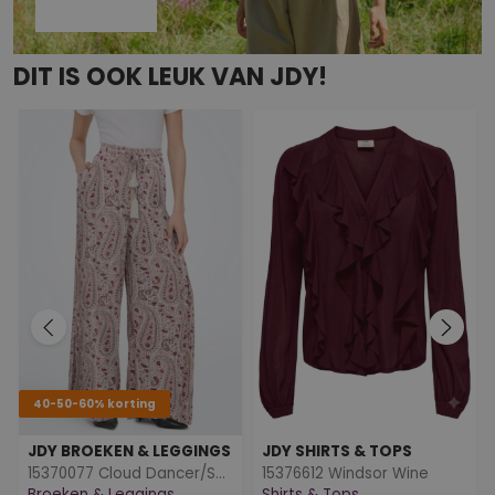
DIT IS OOK LEUK VAN JDY!
40-50-60% korting
JDY BROEKEN & LEGGINGS
JDY SHIRTS & TOPS
15370077 Cloud Dancer/SKY CAPTAIN
15376612 Windsor Wine
Broeken & Leggings
Shirts & Tops