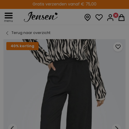
Gratis verzenden vanaf € 75,00
menu
Terug naar overzicht
40% korting