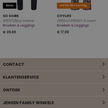
Basis
40-50-60% korting
SO SOIRE
CITYLIFE
W10371/Rita marine
Z10554/LP95923-B zwart
Broeken & Leggings
Broeken & Leggings
€ 39,99
€ 17,99
CONTACT
KLANTENSERVICE
ONTDEK
JENSEN FAMILY WINKELS
Mail onze klantenservice