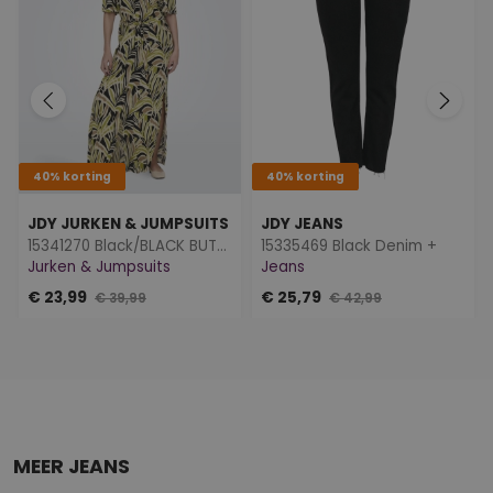
40% korting
40% korting
JDY JURKEN & JUMPSUITS
JDY JEANS
15341270 Black/BLACK BUTTON
15335469 Black Denim +
Jurken & Jumpsuits
Jeans
€ 23,99
€ 25,79
€ 39,99
€ 42,99
MEER JEANS