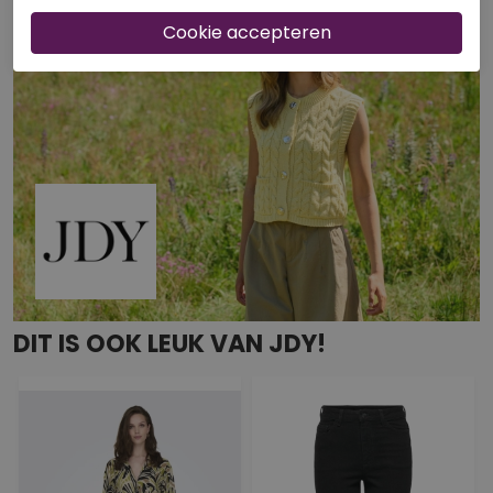
DIT IS OOK LEUK VAN JDY!