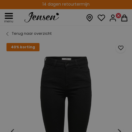
14 dagen retourtermijn
menu
Terug naar overzicht
40% korting