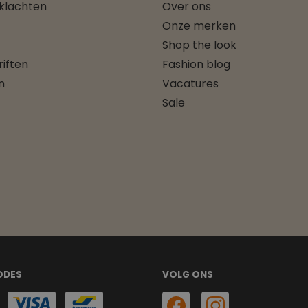
 klachten
Over ons
Onze merken
Shop the look
iften
Fashion blog
n
Vacatures
Sale
ODES
VOLG ONS