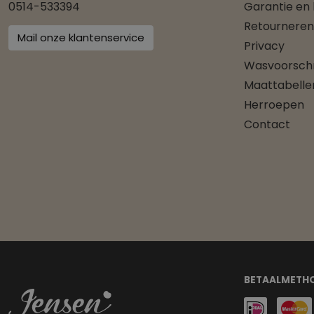
0514-533394
Garantie en
Retourneren
Mail onze klantenservice
Privacy
Wasvoorschr
Maattabelle
Herroepen
Contact
BETAALMETH