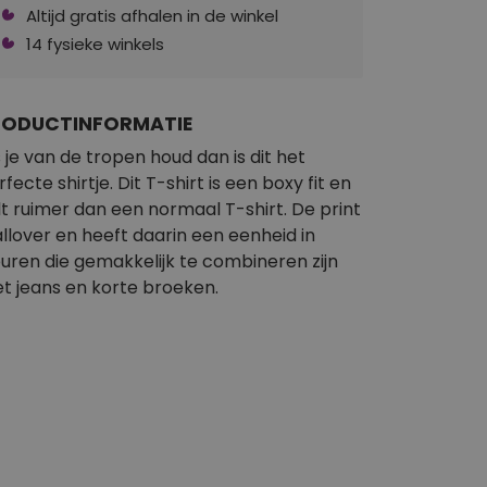
Altijd gratis afhalen in de winkel
14 fysieke winkels
RODUCTINFORMATIE
s je van de tropen houd dan is dit het
fecte shirtje. Dit T-shirt is een boxy fit en
lt ruimer dan een normaal T-shirt. De print
 allover en heeft daarin een eenheid in
euren die gemakkelijk te combineren zijn
t jeans en korte broeken.