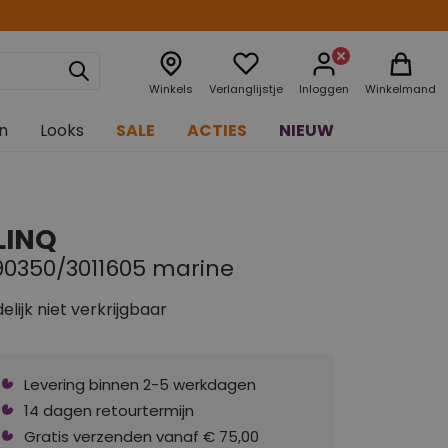
Winkels
Verlanglijstje
Inloggen
Winkelmand
n
Looks
SALE
ACTIES
NIEUW
LINQ
90350/3011605 marine
delijk niet verkrijgbaar
Levering binnen 2-5 werkdagen
14 dagen retourtermijn
Gratis verzenden vanaf € 75,00