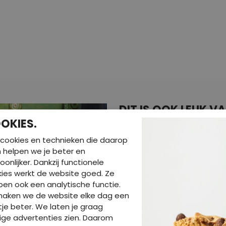
DIT IS OOK LEUK VA
OKIES.
cookies en technieken die daarop
en helpen we je beter en
oonlijker. Dankzij functionele
ies werkt de website goed. Ze
en ook een analytische functie.
maken we de website elke dag een
je beter. We laten je graag
ige advertenties zien. Daarom