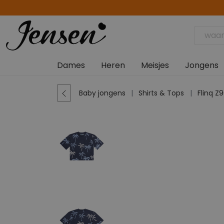
Dames
Heren
Meisjes
Jongens
Baby jongens
Shirts & Tops
Flinq Z