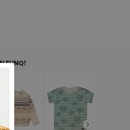
N FLINQ!