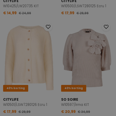
CITYLIFE
CITYLIFE
W10425/LW20735 KIT
W10500/LSW7280125 Ecru 1
€ 14,99
€ 17,99
€ 24,99
€ 29,99
40% korting
40% korting
CITYLIFE
SO SOIRE
W10501/LSW7280126 Ecru 1
W10597/Irma KIT
€ 17,99
€ 20,99
€ 29,99
€ 34,99