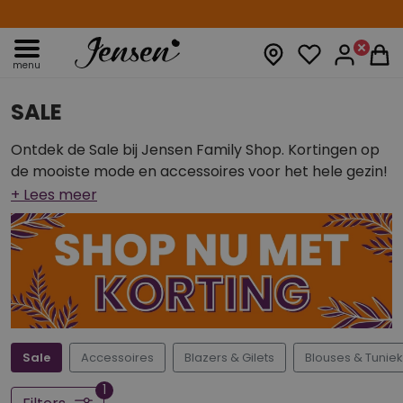
14 dagen retourtermijn
menu
SALE
Ontdek de Sale bij Jensen Family Shop. Kortingen op
de mooiste mode en accessoires voor het hele gezin!
Sale
Accessoires
Blazers & Gilets
Blouses & Tunie
1