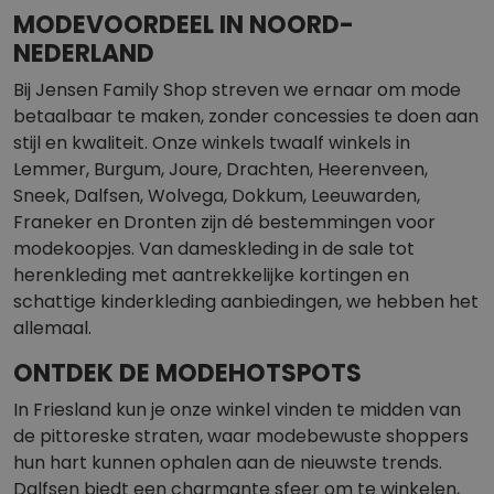
MODEVOORDEEL IN NOORD-
NEDERLAND
Bij Jensen Family Shop streven we ernaar om mode
betaalbaar te maken, zonder concessies te doen aan
stijl en kwaliteit. Onze winkels twaalf winkels in
Lemmer, Burgum, Joure, Drachten, Heerenveen,
Sneek, Dalfsen, Wolvega, Dokkum, Leeuwarden,
Franeker en Dronten zijn dé bestemmingen voor
modekoopjes. Van dameskleding in de sale tot
herenkleding met aantrekkelijke kortingen en
schattige kinderkleding aanbiedingen, we hebben het
allemaal.
ONTDEK DE MODEHOTSPOTS
In Friesland kun je onze winkel vinden te midden van
de pittoreske straten, waar modebewuste shoppers
hun hart kunnen ophalen aan de nieuwste trends.
Dalfsen biedt een charmante sfeer om te winkelen,