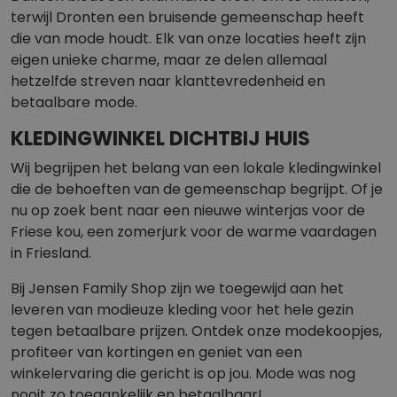
terwijl Dronten een bruisende gemeenschap heeft
die van mode houdt. Elk van onze locaties heeft zijn
eigen unieke charme, maar ze delen allemaal
hetzelfde streven naar klanttevredenheid en
betaalbare mode.
KLEDINGWINKEL DICHTBIJ HUIS
Wij begrijpen het belang van een lokale kledingwinkel
die de behoeften van de gemeenschap begrijpt. Of je
nu op zoek bent naar een nieuwe winterjas voor de
Friese kou, een zomerjurk voor de warme vaardagen
in Friesland.
Bij Jensen Family Shop zijn we toegewijd aan het
leveren van modieuze kleding voor het hele gezin
tegen betaalbare prijzen. Ontdek onze modekoopjes,
profiteer van kortingen en geniet van een
winkelervaring die gericht is op jou. Mode was nog
nooit zo toegankelijk en betaalbaar!