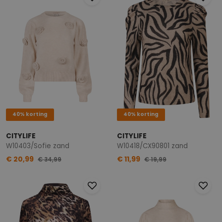
40% korting
40% korting
CITYLIFE
CITYLIFE
W10403/Sofie zand
W10418/CX90801 zand
€ 20,99
€ 11,99
€ 34,99
€ 19,99