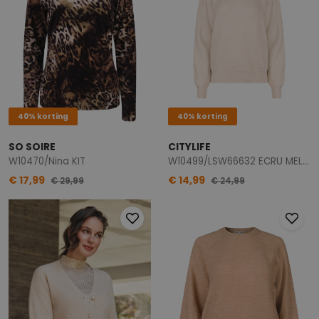
40% korting
40% korting
SO SOIRE
CITYLIFE
W10470/Nina KIT
W10499/LSW66632 ECRU MELEE
€ 17,99
€ 14,99
€ 29,99
€ 24,99