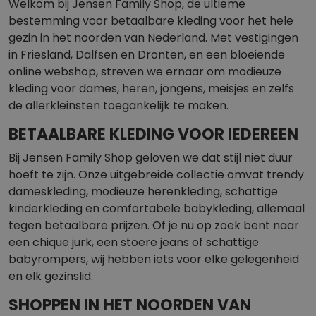
Welkom bij Jensen Family Shop, de ultieme
bestemming voor betaalbare kleding voor het hele
gezin in het noorden van Nederland. Met vestigingen
in Friesland, Dalfsen en Dronten, en een bloeiende
online webshop, streven we ernaar om modieuze
kleding voor dames, heren, jongens, meisjes en zelfs
de allerkleinsten toegankelijk te maken.
BETAALBARE KLEDING VOOR IEDEREEN
Bij Jensen Family Shop geloven we dat stijl niet duur
hoeft te zijn. Onze uitgebreide collectie omvat trendy
dameskleding, modieuze herenkleding, schattige
kinderkleding en comfortabele babykleding, allemaal
tegen betaalbare prijzen. Of je nu op zoek bent naar
een chique jurk, een stoere jeans of schattige
babyrompers, wij hebben iets voor elke gelegenheid
en elk gezinslid.
SHOPPEN IN HET NOORDEN VAN