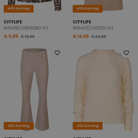
40% korting
40% korting
CITYLIFE
CITYLIFE
W10419/CX90801R2 KIT
W10420/CX02613 KIT
€ 11,99
€ 14,99
€ 19,99
€ 24,99
40% korting
40% korting