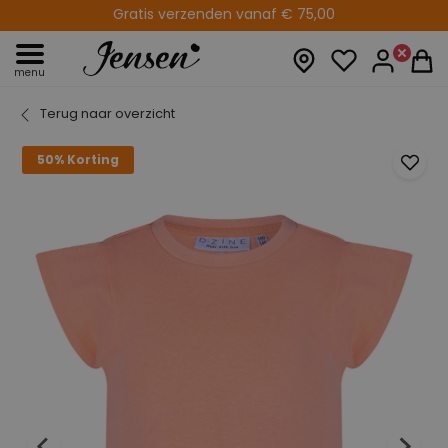
Gratis verzenden vanaf € 75,00
14 dagen retourtermijn
menu
Terug naar overzicht
50% Korting