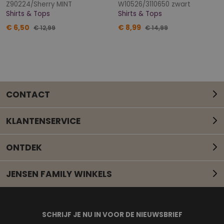
Z90224/Sherry MINT
W10526/3110650 zwart
Shirts & Tops
Shirts & Tops
€ 6,50
€ 8,99
€ 12,99
€ 14,99
CONTACT
KLANTENSERVICE
ONTDEK
JENSEN FAMILY WINKELS
Mail onze klantenservice
SCHRIJF JE NU IN VOOR DE NIEUWSBRIEF