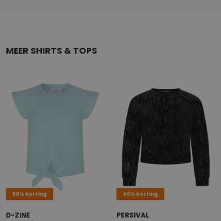
MEER SHIRTS & TOPS
50% Korting
40% korting
D-ZINE
PERSIVAL