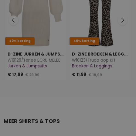
40% korting
40% korting
D-ZINE JURKEN & JUMPSUITS
D-ZINE BROEKEN & LEGGINGS
W10129/Tenee ECRU MELEE
W10123/Truda aop KIT
Jurken & Jumpsuits
Broeken & Leggings
€ 17,99
€ 11,99
€ 29,99
€ 19,99
MEER SHIRTS & TOPS