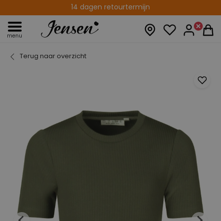
14 dagen retourtermijn
menu
Terug naar overzicht