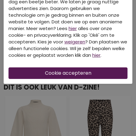
dag een beetje beter. We laten je graag nuttige
advertenties zien. Daarom gebruiken we
technologie om je gedrag binnen en buiten onze
website te volgen. Dat doen we op een anonieme
manier. Meer weten? Lees
hier
alles over onze
cookie- en privacyverklaring. Klik op 'Oké' om te
accepteren. Kies je voor
weigeren
? Dan plaatsen we
alleen functionele cookies. Wil je zelf bepalen welke
cookies er geplaatst worden klik dan
hier
.
DIT IS OOK LEUK VAN D-ZINE!