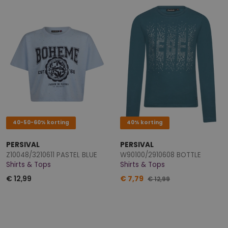
40-50-60% korting
40% korting
PERSIVAL
PERSIVAL
Z10048/3210611 PASTEL BLUE
W90100/2910608 BOTTLE
Shirts & Tops
Shirts & Tops
€ 12,99
€ 7,79
€ 12,99