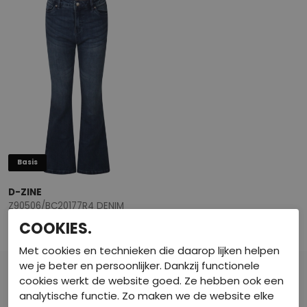
Basis
D-ZINE
Z90506/BC20177R4 DENIM
Jeans
COOKIES.
€ 29,99
Met cookies en technieken die daarop lijken helpen
we je beter en persoonlijker. Dankzij functionele
cookies werkt de website goed. Ze hebben ook een
analytische functie. Zo maken we de website elke