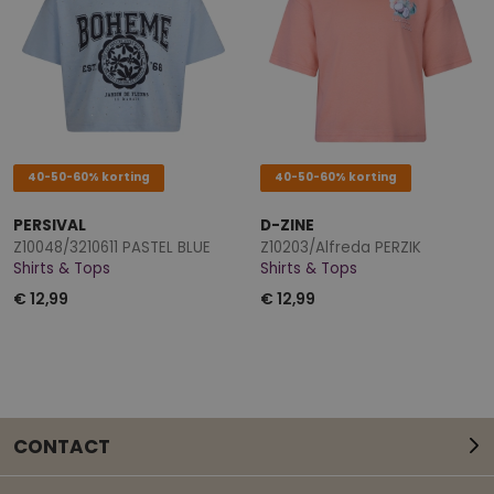
40-50-60% korting
40-50-60% korting
PERSIVAL
D-ZINE
Z10048/3210611 PASTEL BLUE
Z10203/Alfreda PERZIK
Shirts & Tops
Shirts & Tops
€ 12,99
€ 12,99
CONTACT