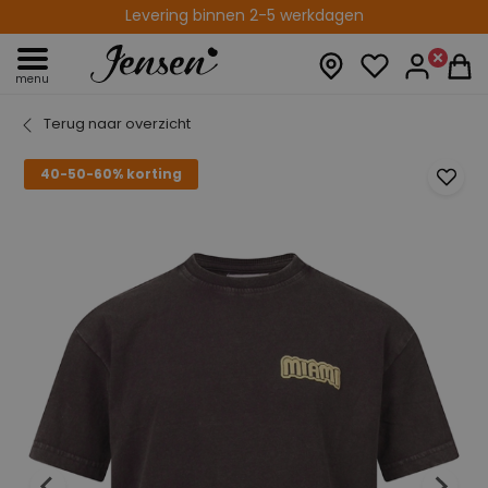
Levering binnen 2-5 werkdagen
menu
Terug naar overzicht
40-50-60% korting