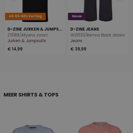
40-50-60% korting
Nieuw
D-ZINE JURKEN & JUMPSUITS
D-ZINE JEANS
Z10189/Aliyana zwart
W20133/Bemra Black denim
Jurken & Jumpsuits
Jeans
€ 14,99
€ 39,99
MEER SHIRTS & TOPS